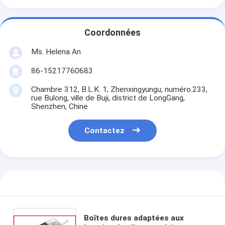
Coordonnées
Ms. Helena An
86-15217760683
Chambre 312, B.L.K. 1, Zhenxingyungu, numéro.233,
rue Bulong, ville de Buji, district de LongGang,
Shenzhen, Chine
Contactez
Boîtes dures adaptées aux