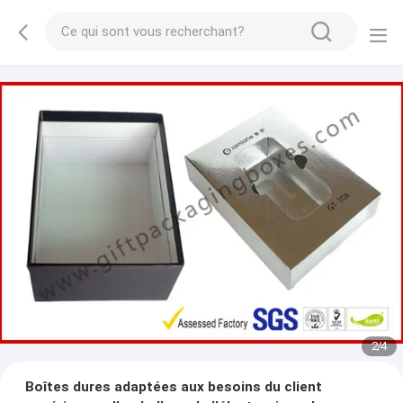
3
/
4
Boîtes dures adaptées aux besoins du client