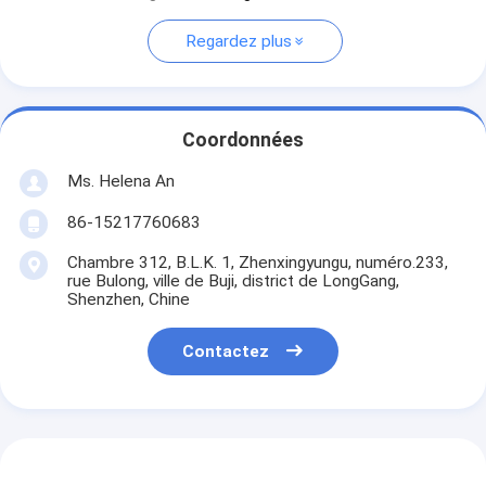
Regardez plus
Coordonnées
Ms. Helena An
86-15217760683
Chambre 312, B.L.K. 1, Zhenxingyungu, numéro.233,
rue Bulong, ville de Buji, district de LongGang,
Shenzhen, Chine
Contactez